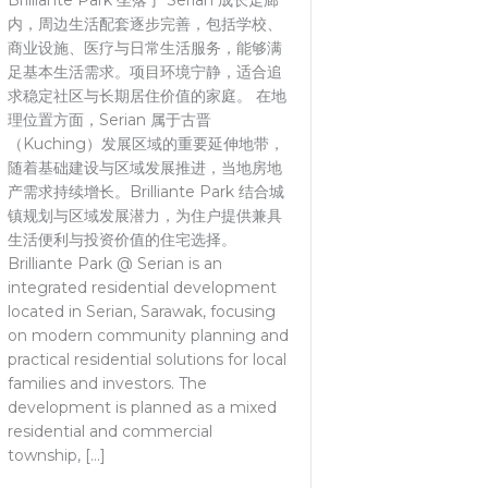
Brilliante Park 坐落于 Serian 成长走廊
内，周边生活配套逐步完善，包括学校、
商业设施、医疗与日常生活服务，能够满
足基本生活需求。项目环境宁静，适合追
求稳定社区与长期居住价值的家庭。 在地
理位置方面，Serian 属于古晋
（Kuching）发展区域的重要延伸地带，
随着基础建设与区域发展推进，当地房地
产需求持续增长。Brilliante Park 结合城
镇规划与区域发展潜力，为住户提供兼具
生活便利与投资价值的住宅选择。
Brilliante Park @ Serian is an
integrated residential development
located in Serian, Sarawak, focusing
on modern community planning and
practical residential solutions for local
families and investors. The
development is planned as a mixed
residential and commercial
township, […]