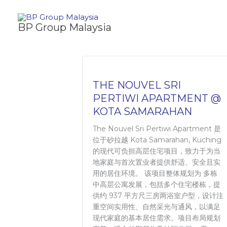
Skip
to
BP Group Malaysia
content
THE NOUVEL SRI
PERTIWI APARTMENT @
KOTA SAMARAHAN
The Nouvel Sri Pertiwi Apartment 是
位于砂拉越 Kota Samarahan, Kuching
的现代可负担高层住宅项目，致力于为当
地家庭与首次置业者提供舒适、安全且实
用的居住环境。 该项目整体规划为 多栋
中高层公寓发展，包括多个住宅楼栋，提
供约 937 平方尺三房两浴室户型，设计注
重空间实用性、自然采光与通风，以满足
现代家庭的基本居住需求。项目布局规划