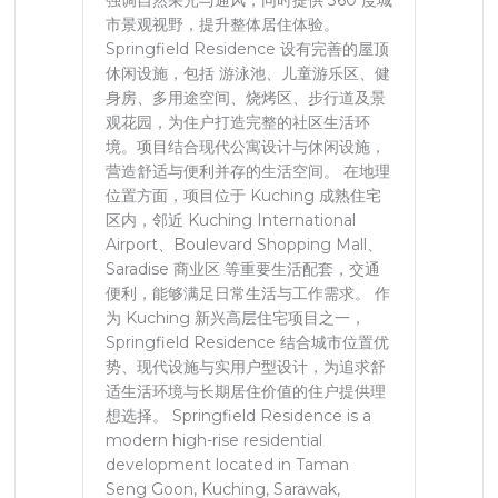
强调自然采光与通风，同时提供 360 度城
市景观视野，提升整体居住体验。
Springfield Residence 设有完善的屋顶
休闲设施，包括 游泳池、儿童游乐区、健
身房、多用途空间、烧烤区、步行道及景
观花园，为住户打造完整的社区生活环
境。项目结合现代公寓设计与休闲设施，
营造舒适与便利并存的生活空间。 在地理
位置方面，项目位于 Kuching 成熟住宅
区内，邻近 Kuching International
Airport、Boulevard Shopping Mall、
Saradise 商业区 等重要生活配套，交通
便利，能够满足日常生活与工作需求。 作
为 Kuching 新兴高层住宅项目之一，
Springfield Residence 结合城市位置优
势、现代设施与实用户型设计，为追求舒
适生活环境与长期居住价值的住户提供理
想选择。 Springfield Residence is a
modern high-rise residential
development located in Taman
Seng Goon, Kuching, Sarawak,