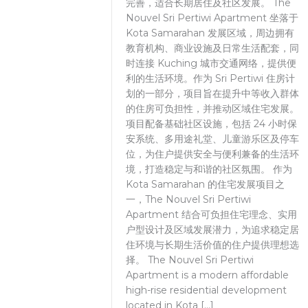
完善，适合长期居住及社区发展。 The
Nouvel Sri Pertiwi Apartment 坐落于
Kota Samarahan 发展区域，周边拥有
教育机构、商业设施及日常生活配套，同
时连接 Kuching 城市交通网络，提供便
利的生活环境。作为 Sri Pertiwi 住房计
划的一部分，项目旨在提升中等收入群体
的住房可负担性，并推动区域住宅发展。
项目配备基础社区设施，包括 24 小时保
安系统、多用途礼堂、儿童游乐区及停车
位，为住户提供安全与便利兼备的生活环
境，打造稳定与和谐的社区氛围。 作为
Kota Samarahan 的住宅发展项目之
一，The Nouvel Sri Pertiwi
Apartment 结合可负担住宅理念、实用
户型设计及区域发展潜力，为追求稳定居
住环境与长期生活价值的住户提供理想选
择。 The Nouvel Sri Pertiwi
Apartment is a modern affordable
high-rise residential development
located in Kota […]